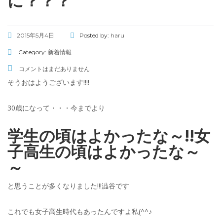
に？？？
2015年5月4日
Posted by:
haru
Category:
新着情報
コメントはまだありません
そうおはようございます!!!!
30歳になって・・・今までより
学生の頃はよかったな～!!女
子高生の頃はよかったな～
～
と思うことが多くなりました!!!澁谷です
これでも女子高生時代もあったんですよ私(^^♪