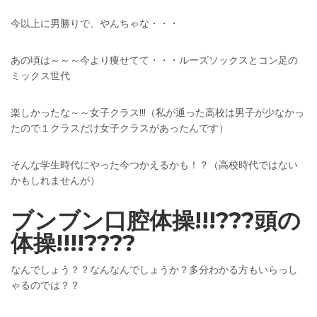
今以上に男勝りで、やんちゃな・・・
あの頃は～～～今より痩せてて・・・ルーズソックスとコン足の
ミックス世代
楽しかったな～～女子クラス!!!（私が通った高校は男子が少なかっ
たので１クラスだけ女子クラスがあったんです）
そんな学生時代にやった今つかえるかも！？（高校時代ではない
かもしれませんが）
ブンブン口腔体操!!!???頭の
体操!!!!????
なんでしょう？？なんなんでしょうか？多分わかる方もいらっし
ゃるのでは？？