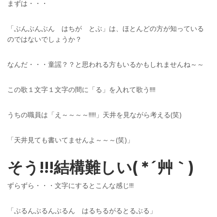
まずは・・・
「ぶんぶんぶん はちが とぶ」は、ほとんどの方が知っている
のではないでしょうか？
なんだ・・・童謡？？と思われる方もいるかもしれませんね～～
この歌１文字１文字の間に「る」を入れて歌う!!!!
うちの職員は「え～～～～!!!!!」天井を見ながら考える(笑)
「天井見ても書いてませんよ～～～(笑)」
そう!!!結構難しい( *´艸｀)
ずらずら・・・文字にするとこんな感じ!!!
「ぶるんぶるんぶるん はるちるがるとるぶる」