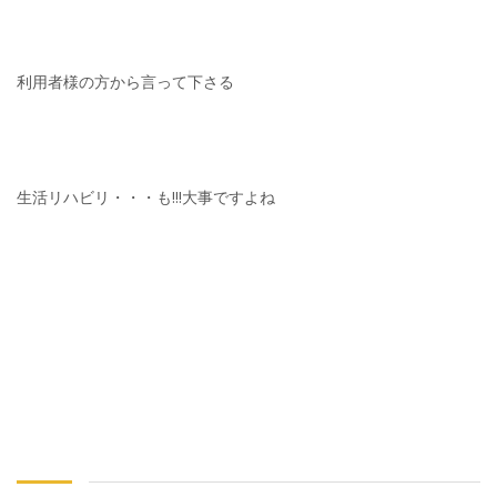
利用者様の方から言って下さる
生活リハビリ・・・も!!!大事ですよね