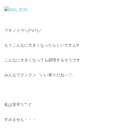
フキノトウ＼(^o^)／
もうこんなに大きくなったらしいですよ!!!
こんなに大きくなっても調理するそうです
みんなでクンクン「いい香りだね～♡」
私は苦手”(-“”-)”
すみません・・・