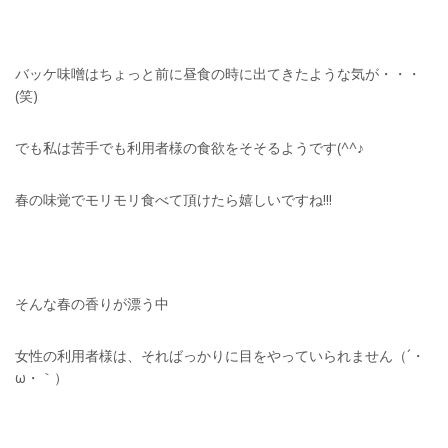
バッケ味噌はちょっと前に昼食の時に出てきたような気が・・・
(笑)
でも私は苦手でも利用者様の食欲をそそるようです(^^♪
春の味覚でモリモリ食べて頂けたら嬉しいですね!!!
そんな春の香りが漂う中
女性の利用者様は、そればっかりに目をやっていられません（´・
ω・｀）