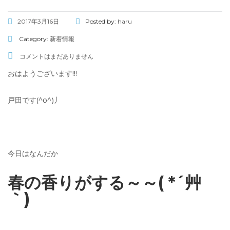
2017年3月16日
Posted by:
haru
Category:
新着情報
コメントはまだありません
おはようございます!!!
戸田です(^o^)丿
今日はなんだか
春の香りがする～～( *´艸
｀)