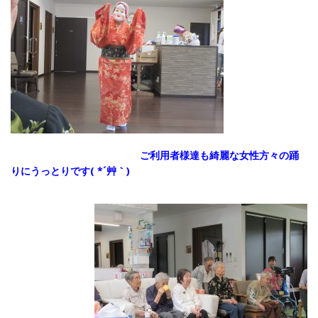
ご利用者様達も綺麗な女性方々の踊
りにうっとりです( *´艸｀)