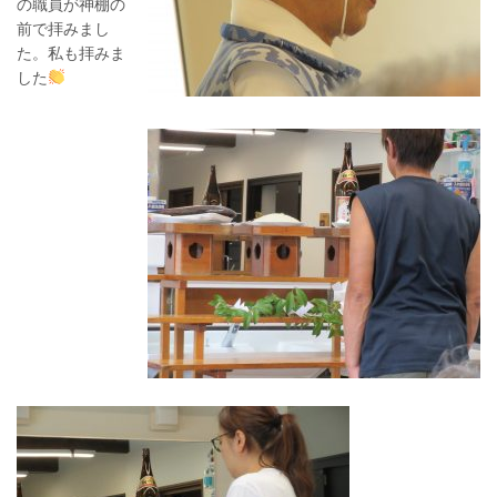
の職員が神棚の
前で拝みまし
た。私も拝みま
した