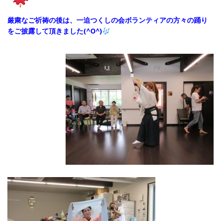
厳粛なご祈祷の後は、一迫つくしの会ボランティアの方々の踊り
をご披露して頂きました(^O^)