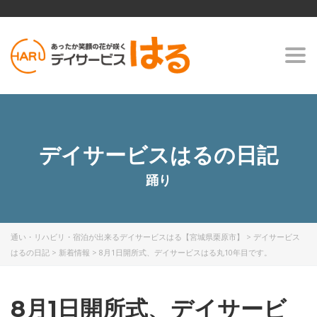
Togg
navi
デイサービスはるの日記
踊り
通い・リハビリ・宿泊が出来るデイサービスはる【宮城県栗原市】
>
デイサービス
はるの日記
>
新着情報
>
8月1日開所式、デイサービスはる丸10年目です。
8月1日開所式、デイサービ