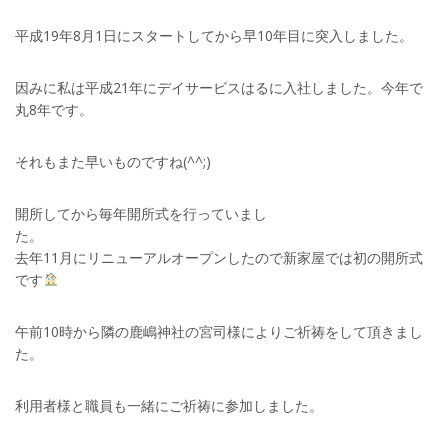
平成19年8月1日にスタートしてから早10年目に突入しました。
因みに私は平成21年にデイサービスはるに入社しました。今年で
丸8年です。
それもまた早いものですね(^^;)
開所してから毎年開所式を行っていまし
た
去年11月にリニューアルオープンしたので新家屋では初の開所式
です
午前10時から隣の鹿嶋神社の宮司様によりご祈祷をして頂きまし
た。
利用者様と職員も一緒にご祈祷に参加しました。