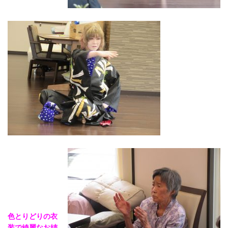
色とりどりの衣
装で綺麗なお姉