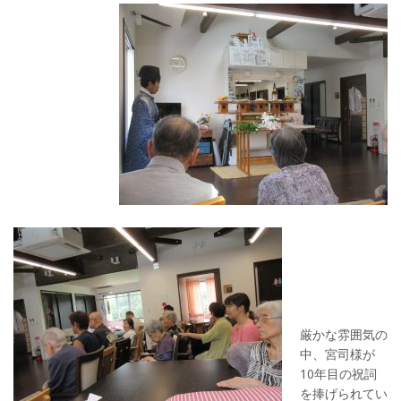
厳かな雰囲気の
中、宮司様が
10年目の祝詞
を捧げられてい