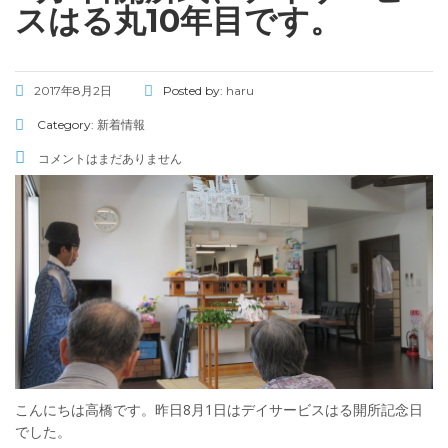
スはる丸10年目です。
2017年8月2日
Posted by:
haru
Category:
新着情報
コメントはまだありません
こんにちは高橋です。昨日8月1日はデイサービスはる開所記念日
でした。