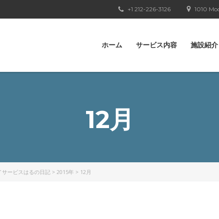
+1 212-226-3126
1010 Moo
ホーム
サービス内容
施設紹介
12月
イサービスはるの日記
>
2015年
>
12月