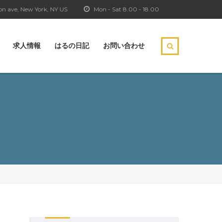
n ave, New York, NY US
Mon - Sat 8.00 - 18.00
求人情報
はるの日記
お問い合わせ