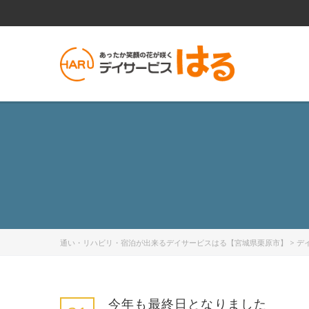
通い・リハビリ・宿泊が出来るデイサービスはる【宮城県栗原市】
>
デ
今年も最終日となりました