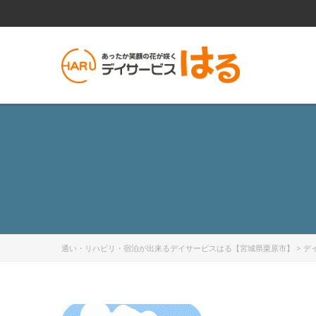
通い・リハビリ・宿泊が出来るデイサービスはる【宮城県栗原市】
>
デ