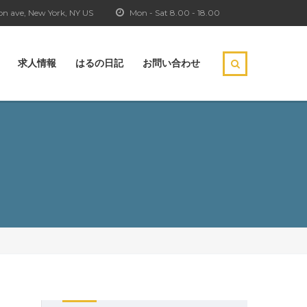
n ave, New York, NY US
Mon - Sat 8.00 - 18.00
求人情報
はるの日記
お問い合わせ