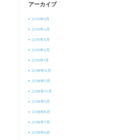
アーカイブ
2019年5月
2019年4月
2019年3月
2019年2月
2019年1月
2018年12月
2018年11月
2018年10月
2018年9月
2018年8月
2018年7月
2018年6月