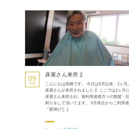
床屋さん来所
09
こんにちは高橋です。 今日は8月以来、2ヶ月
10月
床屋さんが来所されました
ここでは2ヶ月に
床屋さん来所され、御利用者様方々の散髪・
剃りをして頂いてます。 9月末位からご利用
「髪伸び […]