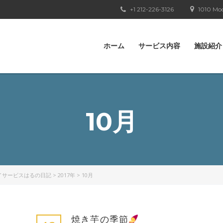
+1 212-226-3126
1010 Moo
ホーム
サービス内容
施設紹介
10月
イサービスはるの日記
>
2017年
>
10月
焼き芋の季節