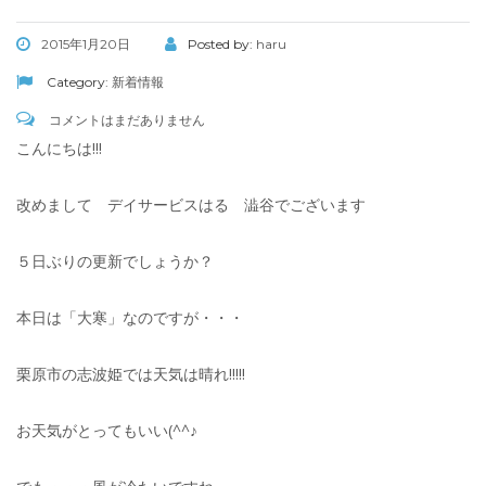
2015年1月20日
Posted by:
haru
Category:
新着情報
コメントはまだありません
こんにちは!!!
改めまして デイサービスはる 澁谷でございます
５日ぶりの更新でしょうか？
本日は「大寒」なのですが・・・
栗原市の志波姫では天気は晴れ!!!!!
お天気がとってもいい(^^♪