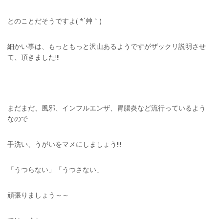
とのことだそうですよ( *´艸｀)
細かい事は、もっともっと沢山あるようですがザックリ説明させ
て、頂きました!!!
まだまだ、風邪、インフルエンザ、胃腸炎など流行っているよう
なので
手洗い、うがいをマメにしましょう!!!
「うつらない」「うつさない」
頑張りましょう～～