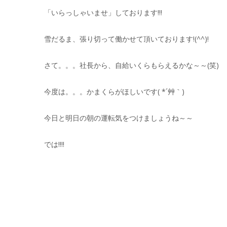
「いらっしゃいませ」しております!!!
雪だるま、張り切って働かせて頂いております!(^^)!
さて。。。社長から、自給いくらもらえるかな～～(笑)
今度は。。。かまくらがほしいです( *´艸｀)
今日と明日の朝の運転気をつけましょうね～～
では!!!!