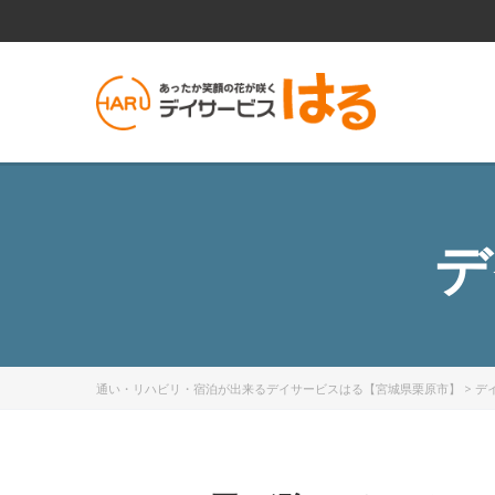
デ
通い・リハビリ・宿泊が出来るデイサービスはる【宮城県栗原市】
>
デ