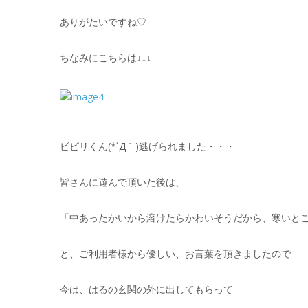
ありがたいですね♡
ちなみにこちらは↓↓↓
ビビリくん(*´Д｀)逃げられました・・・
皆さんに遊んで頂いた後は、
「中あったかいから溶けたらかわいそうだから、寒いと
と、ご利用者様から優しい、お言葉を頂きましたので
今は、はるの玄関の外に出してもらって