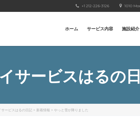
+1 212-226-3126
1010 Moo
ホーム
サービス内容
施設紹介
イサービスはるの
イサービスはるの日記
>
新着情報
>
やっと雪が降りました