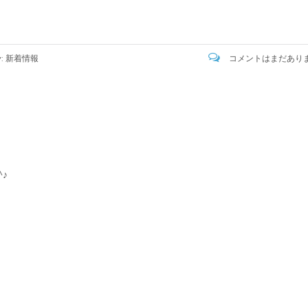
y:
新着情報
コメントはまだあり
♪