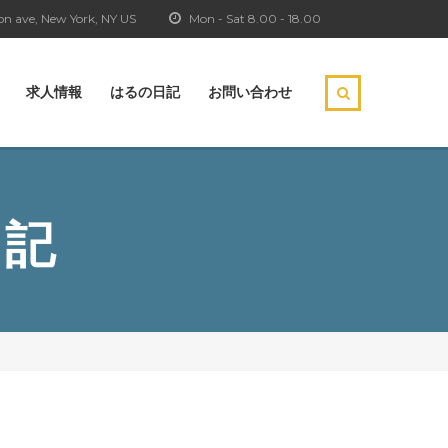
n ave, New York, NY US
Mon - Sat 8.00 - 18.00
求人情報
はるの日記
お問い合わせ
日記