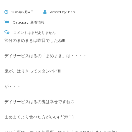
2015年2月4日
Posted by:
haru
Category:
新着情報
コメントはまだありません
節分のまめまきは昨日でしたね!!!
デイサービスはるの「まめまき」は・・・・
鬼が、はりきってスタンバイ!!!!
が・・・
デイサービスはるの鬼は幸せですね♡
まめまくより食べた方がいい( *´艸｀)