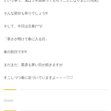
という事で、鬼は１年居座ってもらうことになりました!!!(笑)
そんな節分も有りでしょう!!!
そして、今日は立春(^^)/
「寒さが明けて春に入る日」
春の初日です!!!
まだまだ、栗原も寒い日が続きますが
すこしづつ春に近づいていますよ～～～♡♡
Share: