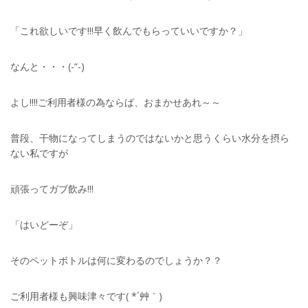
「これ欲しいです!!!早く飲んでもらっていいですか？」
なんと・・・(-“-)
よし!!!!ご利用者様の為ならば、おまかせあれ～～
普段、干物になってしまうのではないかと思うくらい水分を摂ら
ない私ですが
頑張ってガブ飲み!!!
「はいどーぞ」
そのペットボトルは何に変わるのでしょうか？？
ご利用者様も興味津々です( *´艸｀)