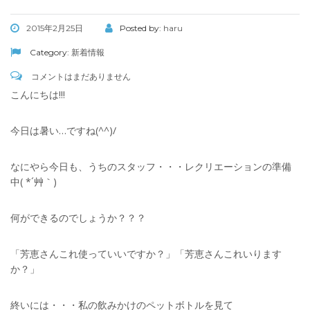
2015年2月25日
Posted by:
haru
Category:
新着情報
コメントはまだありません
こんにちは!!!
今日は暑い…ですね(^^)/
なにやら今日も、うちのスタッフ・・・レクリエーションの準備
中( *´艸｀)
何ができるのでしょうか？？？
「芳恵さんこれ使っていいですか？」「芳恵さんこれいります
か？」
終いには・・・私の飲みかけのペットボトルを見て