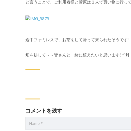
と言うことで、ご利用者様と菅原は２人で買い物に行っ
途中ファミレスで、お茶をして帰って来られたそうです!!
畑を耕して～～皆さんと一緒に植えたいと思います( *´艸
コメントを残す