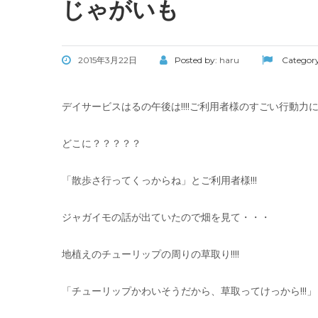
じゃがいも
2015年3月22日
Posted by:
haru
Categor
デイサービスはるの午後は!!!!ご利用者様のすごい行動
どこに？？？？？
「散歩さ行ってくっからね」とご利用者様!!!
ジャガイモの話が出ていたので畑を見て・・・
地植えのチューリップの周りの草取り!!!!
「チューリップかわいそうだから、草取ってけっから!!!」