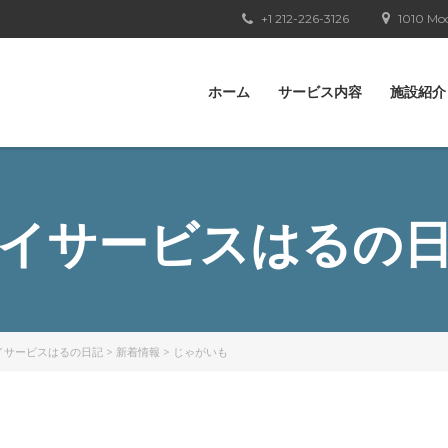
+1 212-226-3126
1010 Moo
ホーム
サービス内容
施設紹介
イサービスはるの
イサービスはるの日記
>
新着情報
>
じゃがいも