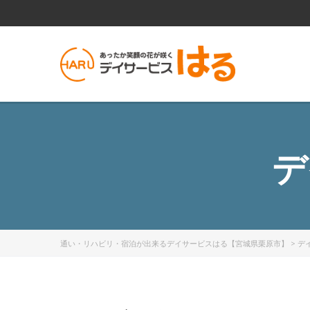
デ
通い・リハビリ・宿泊が出来るデイサービスはる【宮城県栗原市】
>
デ