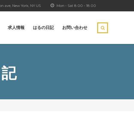
n ave, New York, NY US
Mon - Sat 8.00 - 18.00
求人情報
はるの日記
お問い合わせ
日記