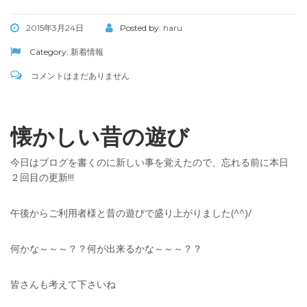
2015年3月24日
Posted by:
haru
Category:
新着情報
コメントはまだありません
懐かしい昔の遊び
今日はブログを書くのに新しい事を覚えたので、忘れる前に本日
２回目の更新!!!
午後からご利用者様と昔の遊びで盛り上がりました(^^)/
何かな～～～？？何が出来るかな～～～？？
皆さんも考えて下さいね