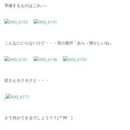
準備するものはこれ↓↓↓
こんなにいらないけど・・・笹の葉!!!!「あら～懐かしいね」
皆さんモクモクと・・・
/
さて何ができるでしょう？？( *´艸｀)