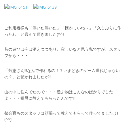
ご利用者様も「浮いた浮いた」「懐かしいね～」「久しぶりに作
ったわ」と喜んで頂きました(^^♪
昔の遊びは今は消えつつあり、寂しいなと思う私ですが、スタッ
フから・・・
「芳恵さん!!!なんで作れるの！？いまどきのゲーム世代じゃない
の？」と驚かれましたが!!!
山の中に住んでたので・・・遊ぶ物はこんなのばかりでした
よ・・・祖母に教えてもらったんです!!!
都会育ちのスタッフは頑張って教えてもらって作ってましたよ!
(^^)!