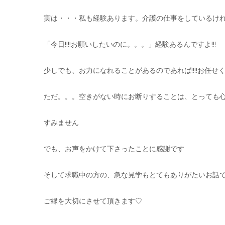
実は・・・私も経験あります。介護の仕事をしているけ
「今日!!!!お願いしたいのに。。。」経験あるんですよ!!!
少しでも、お力になれることがあるのであれば!!!!お任せ
ただ。。。空きがない時にお断りすることは、とっても心苦
すみません
でも、お声をかけて下さったことに感謝です
そして求職中の方の、急な見学もとてもありがたいお話ですね
ご縁を大切にさせて頂きます♡