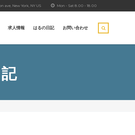
n ave, New York, NY US
Mon - Sat 8.00 - 18.00
求人情報
はるの日記
お問い合わせ
日記