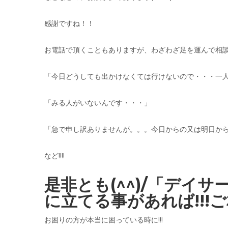
感謝ですね！！
お電話で頂くこともありますが、わざわざ足を運んで相
「今日どうしても出かけなくては行けないので・・・一
「みる人がいないんです・・・」
「急で申し訳ありませんが。。。今日からの又は明日か
など!!!!
是非とも(^^)/「デイ
に立てる事があれば!!!ご
お困りの方が本当に困っている時に!!!