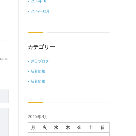
2015年1月
2014年12月
カテゴリー
hare:
戸田ブログ
新着情報
新着情報
2015年4月
月
火
水
木
金
土
日