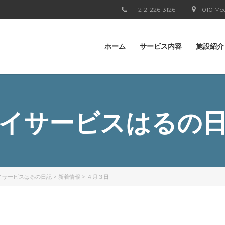
+1 212-226-3126
1010 Moo
ホーム
サービス内容
施設紹介
イサービスはるの
イサービスはるの日記
>
新着情報
>
４月３日