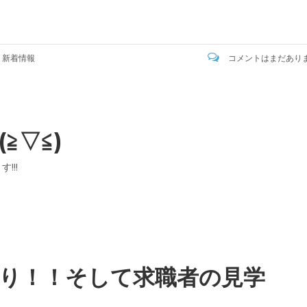
:
新着情報
コメントはまだあり
≧▽≦)
!!!
り！！そして求職者の見学