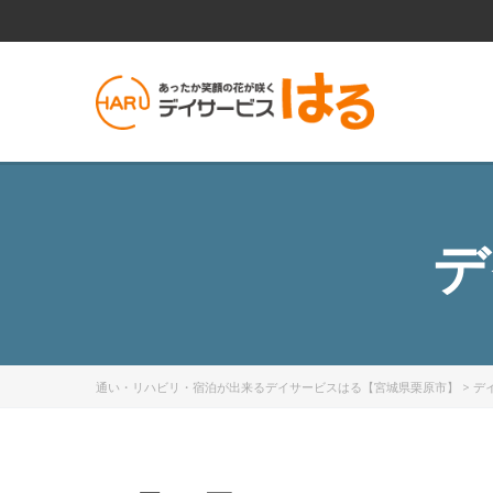
デ
通い・リハビリ・宿泊が出来るデイサービスはる【宮城県栗原市】
>
デ