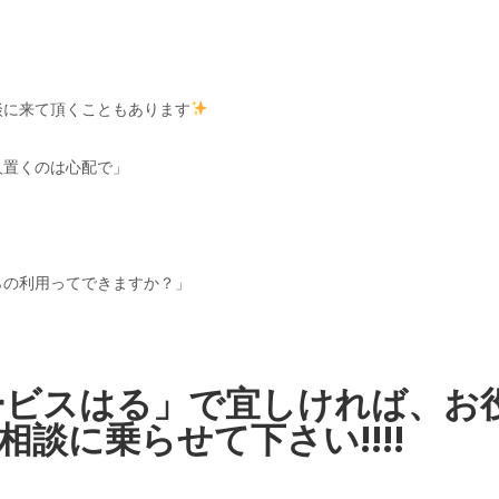
談に来て頂くこともあります
人置くのは心配で」
らの利用ってできますか？」
サービスはる」で宜しければ、お
相談に乗らせて下さい!!!!