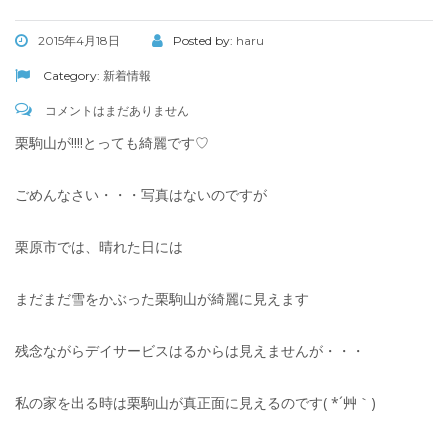
2015年4月18日
Posted by:
haru
Category:
新着情報
コメントはまだありません
栗駒山が!!!!とっても綺麗です♡
ごめんなさい・・・写真はないのですが
栗原市では、晴れた日には
まだまだ雪をかぶった栗駒山が綺麗に見えます
残念ながらデイサービスはるからは見えませんが・・・
私の家を出る時は栗駒山が真正面に見えるのです( *´艸｀)