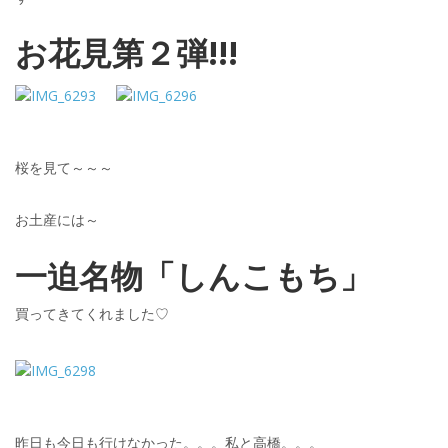
お花見第２弾!!!
桜を見て～～～
お土産には～
一迫名物「しんこもち」
買ってきてくれました♡
昨日も今日も行けなかった。。。私と高橋。。。