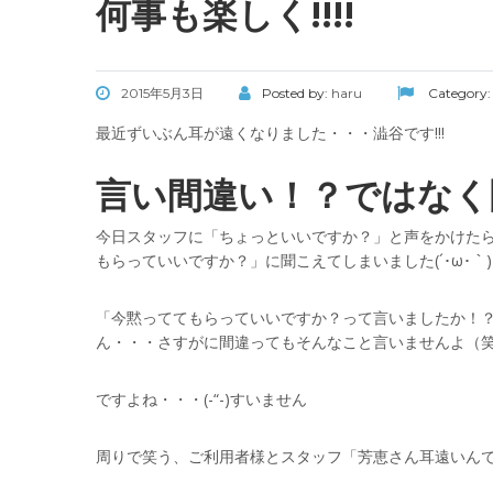
何事も楽しく!!!!
2015年5月3日
Posted by:
haru
Category
最近ずいぶん耳が遠くなりました・・・澁谷です!!!
言い間違い！？ではなく
今日スタッフに「ちょっといいですか？」と声をかけた
もらっていいですか？」に聞こえてしまいました(´･ω･｀)
「今黙っててもらっていいですか？って言いましたか！？」
ん・・・さすがに間違ってもそんなこと言いませんよ（
ですよね・・・(-“-)すいません
周りで笑う、ご利用者様とスタッフ「芳恵さん耳遠いん