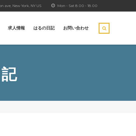
n ave, New York, NY US
Mon - Sat 8.00 - 18.00
求人情報
はるの日記
お問い合わせ
日記