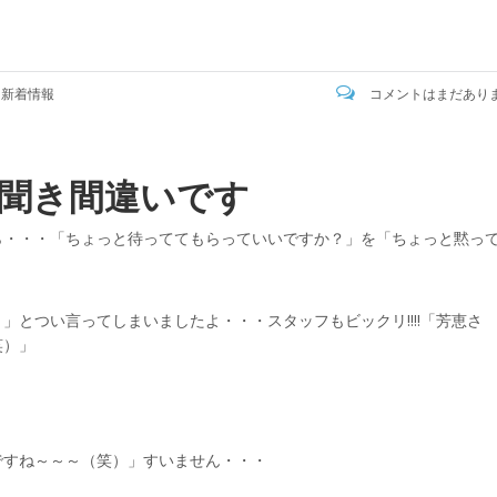
:
新着情報
コメントはまだあり
聞き間違いです
ら・・・「ちょっと待っててもらっていいですか？」を「ちょっと黙っ
とつい言ってしまいましたよ・・・スタッフもビックリ!!!!「芳恵さ
笑）」
ですね～～～（笑）」すいません・・・