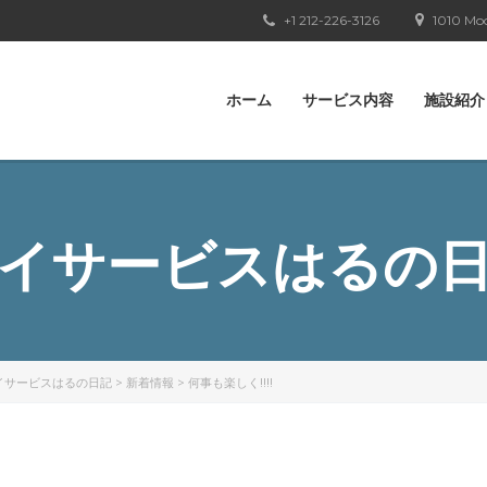
+1 212-226-3126
1010 Moo
ホーム
サービス内容
施設紹介
イサービスはるの
イサービスはるの日記
>
新着情報
>
何事も楽しく!!!!