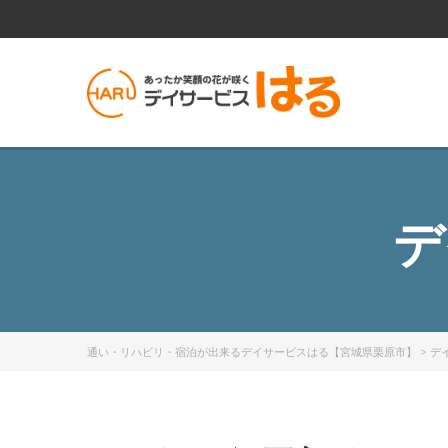
デ
通い・リハビリ・宿泊が出来るデイサービスはる【宮城県栗原市】
>
デ