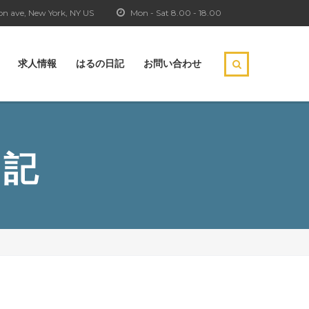
n ave, New York, NY US
Mon - Sat 8.00 - 18.00
求人情報
はるの日記
お問い合わせ
日記