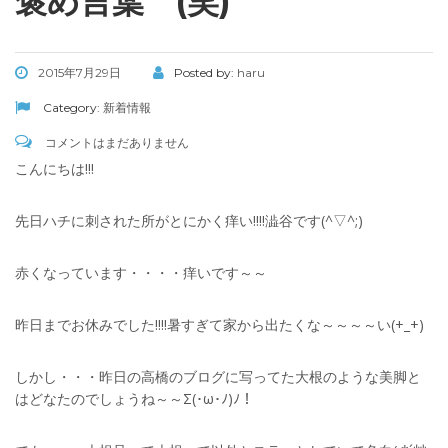
褒め言葉 (笑)
2015年7月29日
Posted by:
haru
Category:
新着情報
コメントはまだありません
こんにちは!!!
先日ハチに刺された所がとにかく痒い!!!!澁谷です(^▽^;)
赤くなっています・・・・痒いです～～
昨日までお休みでした!!!!暑すぎて家から出たくな～～～～い(+_+)
しかし・・・昨日の高橋のブログに写ってた大根のような美脚と
はどなたのでしょうね～～Σ(･ω･ﾉ)ﾉ！