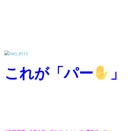
これが「パー
」