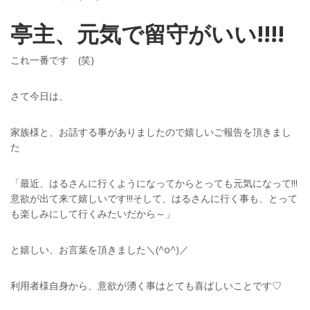
亭主、元気で留守がいい!!!!
これ一番です (笑)
さて今日は、
家族様と、お話する事がありましたので嬉しいご報告を頂きまし
た
「最近、はるさんに行くようになってからとっても元気になって!!!
意欲が出て来て嬉しいです!!!そして、はるさんに行く事も、とって
も楽しみにして行くみたいだから～」
と嬉しい、お言葉を頂きました＼(^o^)／
利用者様自身から、意欲が湧く事はとても喜ばしいことです♡