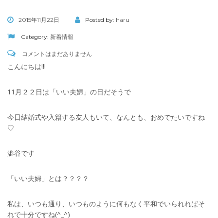
2015年11月22日
Posted by:
haru
Category:
新着情報
コメントはまだありません
こんにちは!!!
11月２２日は「いい夫婦」の日だそうで
今日結婚式や入籍する友人もいて、なんとも、おめでたいですね
♡
澁谷です
「いい夫婦」とは？？？？
私は、いつも通り、いつものように何もなく平和でいられればそ
れで十分ですね(^_^)