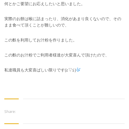
何とかご要望にお応えしたいと思いました。
実際のお餅は喉に詰まったり、消化があまり良くないので、その
まま食べて頂くことが難しいので、
この麩を利用してお汁粉を作りました。
この麩のお汁粉でご利用者様達が大変喜んで頂けたので、
私達職員も大変喜ばしい限りです(≧▽≦)
Share: