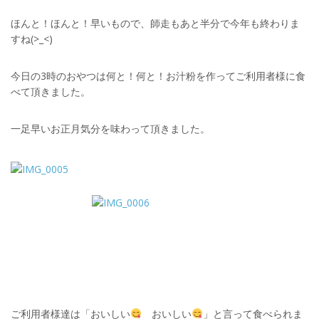
ほんと！ほんと！早いもので、師走もあと半分で今年も終わりま
すね(>_<)
今日の3時のおやつは何と！何と！お汁粉を作ってご利用者様に食
べて頂きました。
一足早いお正月気分を味わって頂きました。
ご利用者様達は「おいしい
おいしい
」と言って食べられま