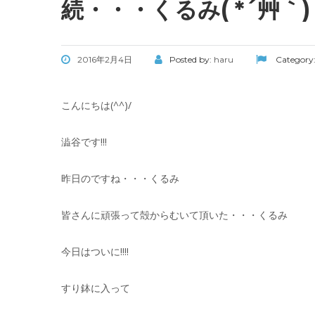
続・・・くるみ( *´艸｀)
2016年2月4日
Posted by:
haru
Category
こんにちは(^^)/
澁谷です!!!
昨日のですね・・・くるみ
皆さんに頑張って殻からむいて頂いた・・・くるみ
今日はついに!!!!
すり鉢に入って