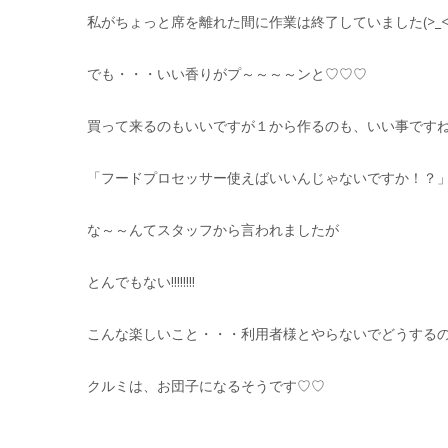
私がちょっと席を離れた間に作業は終了していました(>_<
でも・・・いい香りがプ～～～～ンと♡♡♡
買って来るのもいいですが１から作るのも、いい事ですね(
「フードプロセッサー使えばいいんじゃないですか！？
な～～んてスタッフから言われましたが
とんでもない!!!!!!!!
こんな楽しいこと・・・利用者様とやらないでどうするの～～～
クルミは、お団子になるそうです♡♡