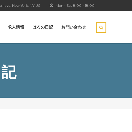
n ave, New York, NY US
Mon - Sat 8.00 - 18.00
求人情報
はるの日記
お問い合わせ
日記