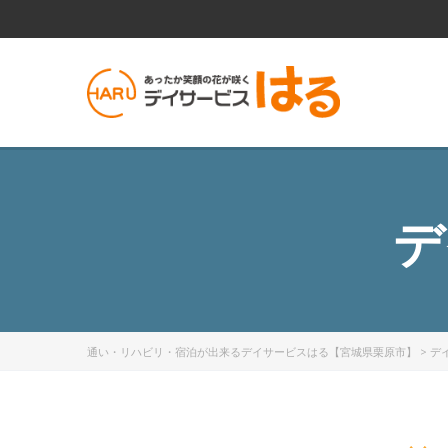
デ
通い・リハビリ・宿泊が出来るデイサービスはる【宮城県栗原市】
>
デ