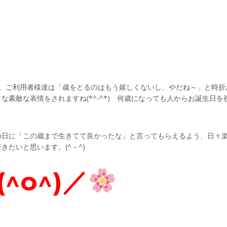
が、ご利用者様達は「歳をとるのはもう嬉しくないし、やだね～」と時折
素敵な表情をされますね(*^-^*) 何歳になっても人からお誕生日を
の日に「この歳まで生きてて良かったな」と言ってもらえるよう、日々
たいと思います。(^－^)
^o^)／