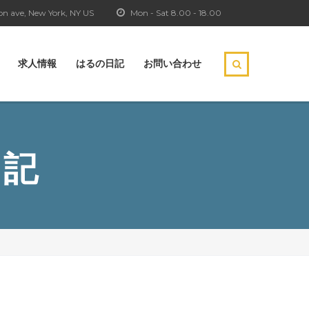
n ave, New York, NY US
Mon - Sat 8.00 - 18.00
求人情報
はるの日記
お問い合わせ
日記