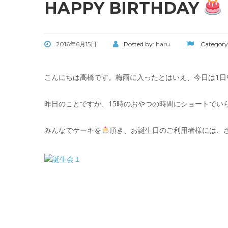
HAPPY BIRTHDAY
2016年6月15日
Posted by:
haru
Category
こんにちは高橋です。梅雨に入ったとはいえ、今日は1日
昨日のことですが、15時のおやつの時間にショートでい
みんなでケーキを
頂き、お誕生日のご利用者様には、