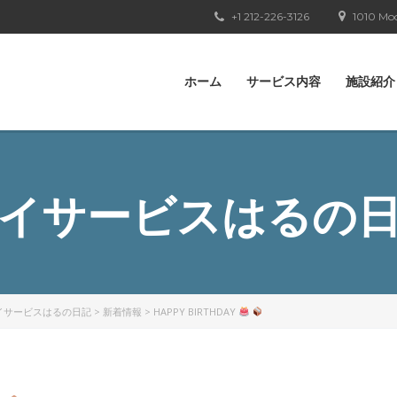
+1 212-226-3126
1010 Moo
ホーム
サービス内容
施設紹介
イサービスはるの
イサービスはるの日記
>
新着情報
>
HAPPY BIRTHDAY