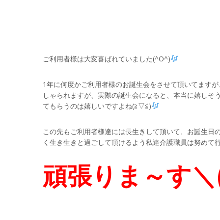
ご利用者様は大変喜ばれていました(^O^)
1年に何度かご利用者様のお誕生会をさせて頂いてます
しゃられますが、実際の誕生会になると、本当に嬉しそうな
てもらうのは嬉しいですよね(≧▽≦)
この先もご利用者様達には長生きして頂いて、お誕生日
く生き生きと過ごして頂けるよう私達介護職員は努めて行き
頑張りま～す＼(