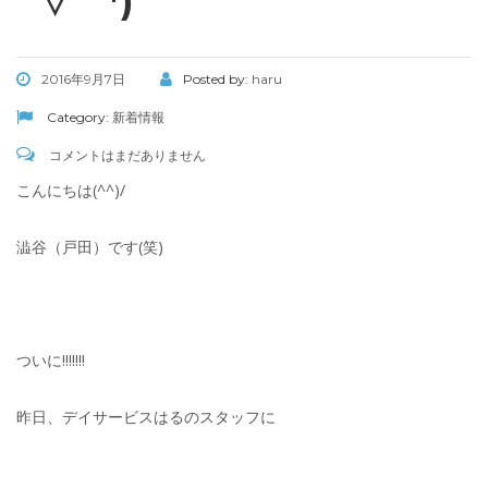
´▽｀*)
2016年9月7日
Posted by:
haru
Category:
新着情報
コメントはまだありません
こんにちは(^^)/
澁谷（戸田）です(笑)
ついに!!!!!!!
昨日、デイサービスはるのスタッフに