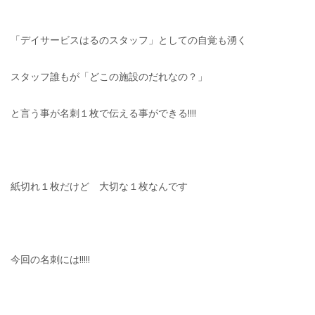
「デイサービスはるのスタッフ」としての自覚も湧く
スタッフ誰もが「どこの施設のだれなの？」
と言う事が名刺１枚で伝える事ができる!!!!
紙切れ１枚だけど 大切な１枚なんです
今回の名刺には!!!!!