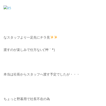
なスタッフより一足先にチラ見
渡すのが楽しみで仕方ない(´艸｀*)
本当は社長からスタッフへ渡す予定でしたが・・・
ちょっと野暮用で社長不在の為