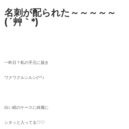
名刺が配られた～～～～～
(´艸｀*)
一昨日？私の手元に届き
ワクワクルンルン(^^♪
白い紙のケースに綺麗に
シタッと入ってる♡♡