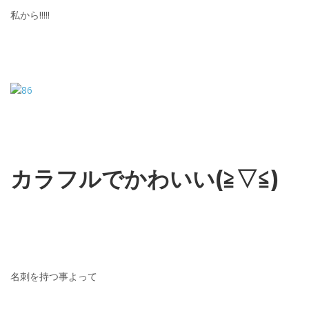
私から!!!!!
カラフルでかわいい(≧▽≦)
名刺を持つ事よって