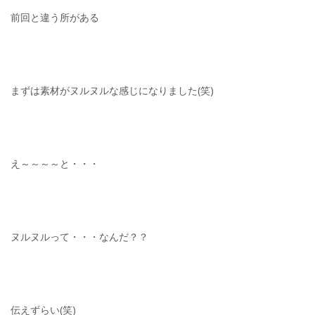
前回と違う所がある
まずは素材がヌルヌルな感じになりました(笑)
え～～～～と・・・
ヌルヌルって・・・なんだ？？
伝えずらい(笑)