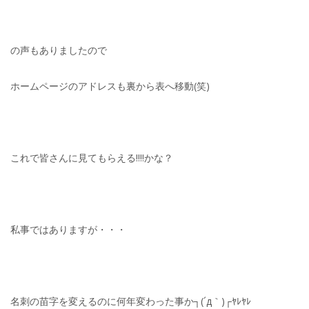
の声もありましたので
ホームページのアドレスも裏から表へ移動(笑)
これで皆さんに見てもらえる!!!!かな？
私事ではありますが・・・
名刺の苗字を変えるのに何年変わった事か┐(´д｀)┌ﾔﾚﾔﾚ