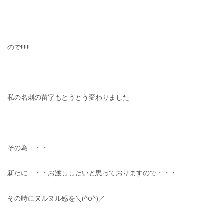
ので!!!!!!
私の名刺の苗字もとうとう変わりました
その為・・・
新たに・・・お渡ししたいと思っておりますので・・・
その時にヌルヌル感を＼(^o^)／