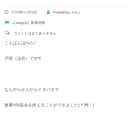
2016年10月15日
Posted by:
haru
Category:
新着情報
コメントはまだありません
こんばんは(‘ω’)ノ
戸田（澁谷）です!!!
なんやらかんやらドタバタで
無事!!!内覧会を終えることができました( *´艸｀)