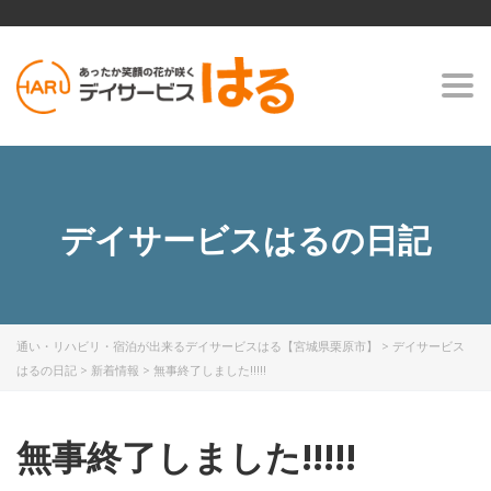
Togg
navi
デイサービスはるの日記
通い・リハビリ・宿泊が出来るデイサービスはる【宮城県栗原市】
>
デイサービス
はるの日記
>
新着情報
>
無事終了しました!!!!!
無事終了しました!!!!!