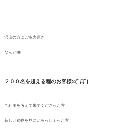
沢山の方にご協力頂き
なんと!!!!!!
２００名を超える程のお客様Σ(ﾟДﾟ)
ご利用を考えて来てくださった方
新しい建物を見にいらっしゃった方