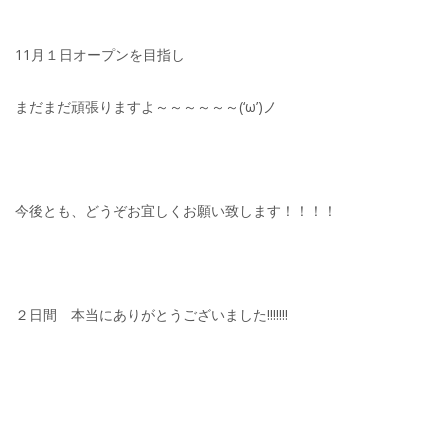
11月１日オープンを目指し
まだまだ頑張りますよ～～～～～～(‘ω’)ノ
今後とも、どうぞお宜しくお願い致します！！！！
２日間 本当にありがとうございました!!!!!!!