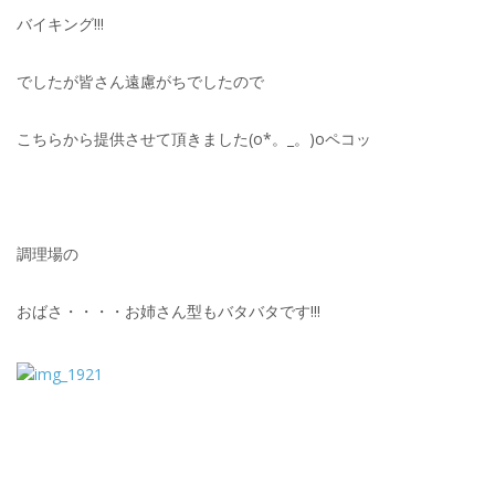
バイキング!!!
でしたが皆さん遠慮がちでしたので
こちらから提供させて頂きました(o*。_。)oペコッ
調理場の
おばさ・・・・お姉さん型もバタバタです!!!