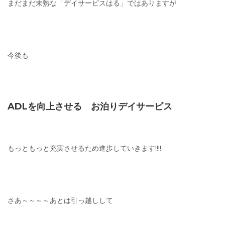
まだまだ未熟な「デイサービスはる」ではありますが
今後も
ADLを向上させる お泊りデイサービス
もっともっと充実させるため進歩していきます!!!!
さあ～～～～あとは引っ越しして