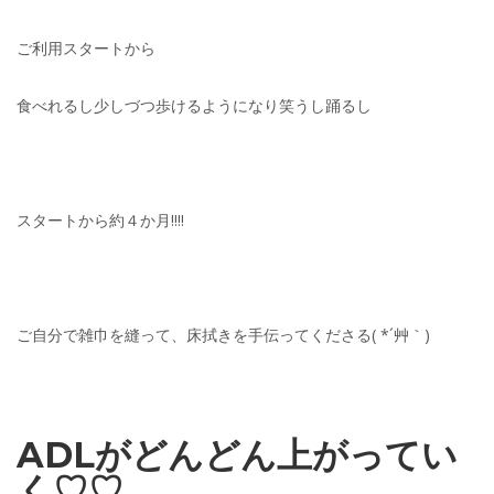
ご利用スタートから
食べれるし少しづつ歩けるようになり笑うし踊るし
スタートから約４か月!!!!
ご自分で雑巾を縫って、床拭きを手伝ってくださる( *´艸｀)
ADLがどんどん上がってい
く♡♡