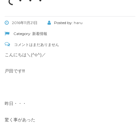
て・・・
2016年11月21日
Posted by:
haru
Category:
新着情報
コメントはまだありません
こんにちは＼(^o^)／
戸田です!!!
昨日・・・
驚く事があった