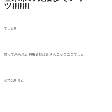
ツ!!!!!!!
でした!!!
帰って来られた利用者様は皆さんニッコニコでした
んでは!!!!また