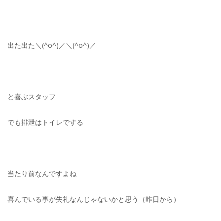
出た出た＼(^o^)／＼(^o^)／
と喜ぶスタッフ
でも排泄はトイレでする
当たり前なんですよね
喜んでいる事が失礼なんじゃないかと思う（昨日から）