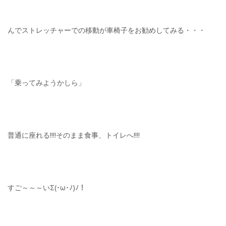
んでストレッチャーでの移動が車椅子をお勧めしてみる・・・
「乗ってみようかしら」
普通に座れる!!!!そのまま食事、トイレへ!!!!
すご～～～いΣ(･ω･ﾉ)ﾉ！