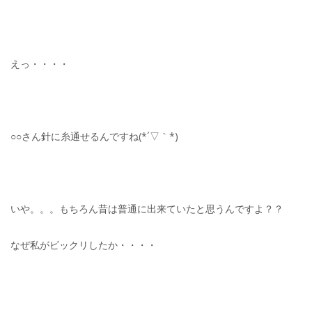
えっ・・・・
○○さん針に糸通せるんですね(*´▽｀*)
いや。。。もちろん昔は普通に出来ていたと思うんですよ？？
なぜ私がビックリしたか・・・・