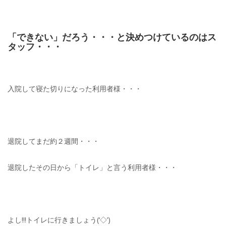
「できない」だろう・・・と決めつけているのはス
タッフ・・・
入院して寝た切りになった利用者様・・・
退院してまだ約２週間・・・
退院したその日から「トイレ」と言う利用者様・・・
よし!!!トイレに行きましょう(‘◇’)ゞ