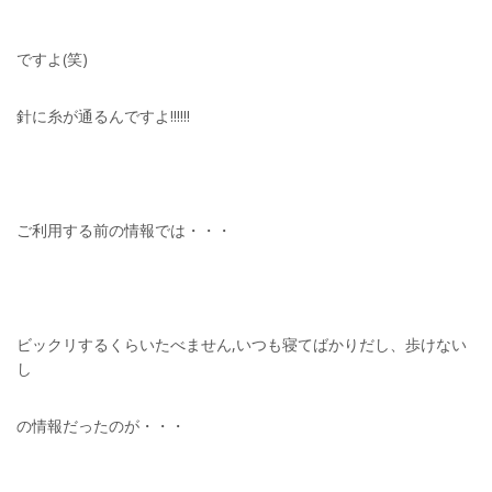
ですよ(笑)
針に糸が通るんですよ!!!!!!
ご利用する前の情報では・・・
ビックリするくらいたべません,いつも寝てばかりだし、歩けない
し
の情報だったのが・・・