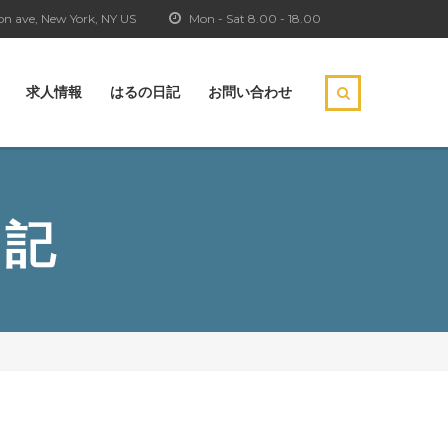
n ave, New York, NY US
Mon - Sat 8.00 - 18.00
求人情報
はるの日記
お問い合わせ
日記