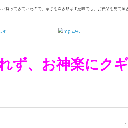
らい持ってきていたので、寒さを吹き飛ばす意味でも、お神楽を見て頂
れず、お神楽にク
S