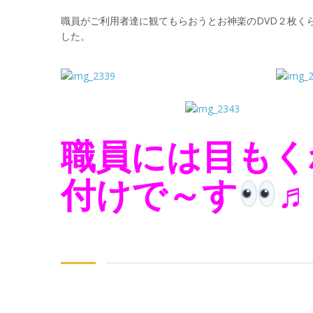
職員がご利用者達に観てもらおうとお神楽のDVD２枚く
した。
職員には目もく
付けで～す
♬