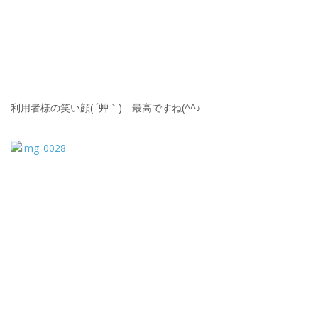
利用者様の笑い顔( ´艸｀) 最高ですね(^^♪