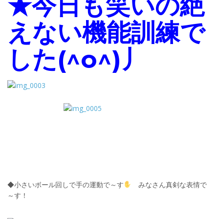
★今日も笑いの絶
えない機能訓練で
した(^o^)丿
◆小さいボール回しで手の運動で～す
みなさん真剣な表情で
～す！