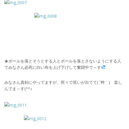
★ボールを落とそうとする人とボールを落とさないようにする人
でみなさん必死に白い布を上げ下げして奮闘中で～す
みなさん真剣にやってますが、所々で笑いが出てて( ´艸｀) 楽し
んでま～す(^^♪