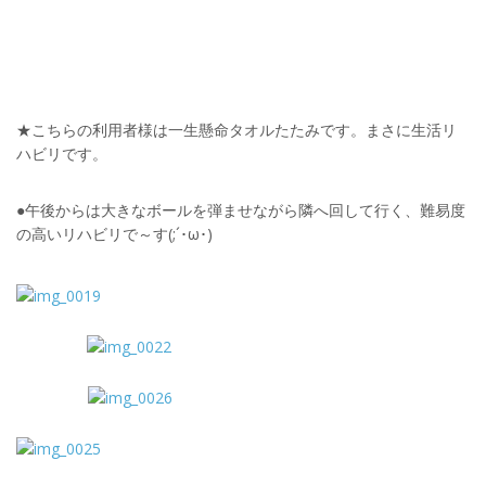
★こちらの利用者様は一生懸命タオルたたみです。まさに生活リ
ハビリです。
●午後からは大きなボールを弾ませながら隣へ回して行く、難易度
の高いリハビリで～す(;´･ω･)