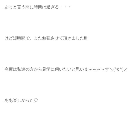
あっと言う間に時間は過ぎる・・・
けど短時間で、また勉強させて頂きました!!!
今度は私達の方から見学に伺いたいと思いま～～～～す＼(^o^)／
ああ楽しかった♡