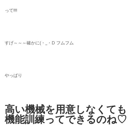
って!!!!
すげ～～～確かに(・_・D フムフム
やっぱり
高い機械を用意しなくても
機能訓練ってできるのね♡