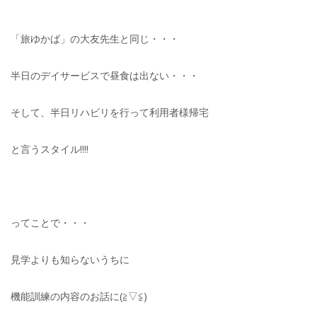
「旅ゆかば」の大友先生と同じ・・・
半日のデイサービスで昼食は出ない・・・
そして、半日リハビリを行って利用者様帰宅
と言うスタイル!!!!
ってことで・・・
見学よりも知らないうちに
機能訓練の内容のお話に(≧▽≦)