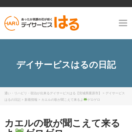
Togg
navi
デイサービスはるの日記
通い・リハビリ・宿泊が出来るデイサービスはる【宮城県栗原市】
>
デイサービス
はるの日記
>
新着情報
>
カエルの歌が聞こえて来るよ
ゲロゲロ
カエルの歌が聞こえて来る