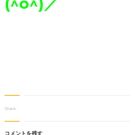
(^o^)／
Share:
コメントを残す