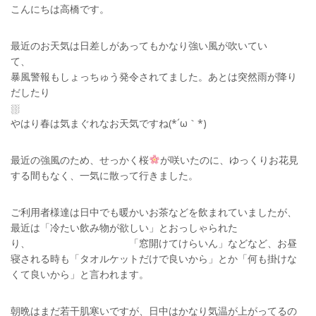
こんにちは高橋です。
最近のお天気は日差しがあってもかなり強い風が吹いてい
て
暴風警報もしょっちゅう発令されてました。あとは突然雨が降り
だしたり
やはり春は気まぐれなお天気ですね(*´ω｀*)
最近の強風のため、せっかく桜
が咲いたのに、ゆっくりお花見
する間もなく、一気に散って行きました。
ご利用者様達は日中でも暖かいお茶などを飲まれていましたが、
最近は「冷たい飲み物が欲しい」とおっしゃられた
り、 「窓開けてけらいん」などなど、お昼
寝される時も「タオルケットだけで良いから」とか「何も掛けな
くて良いから」と言われます。
朝晩はまだ若干肌寒いですが、日中はかなり気温が上がってるの