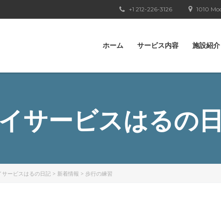
+1 212-226-3126
1010 Moo
ホーム
サービス内容
施設紹介
イサービスはるの
イサービスはるの日記
>
新着情報
>
歩行の練習