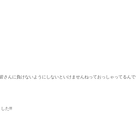
から皆さんに負けないようにしないといけませんねっておっしゃってるんで
た!!!