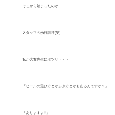
そこから始まったのが
スタッフの歩行訓練(笑)
私が大友先生にポツリ・・・
「ヒールの選び方とか歩き方とかもあるんですか？」
「ありますよ!!!」