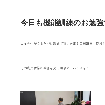
今日も機能訓練のお勉強
大友先生がくるたびに教えて頂いた事を毎日毎日、継続
その利用者様の動きを見て頂きアドバイスを!!!