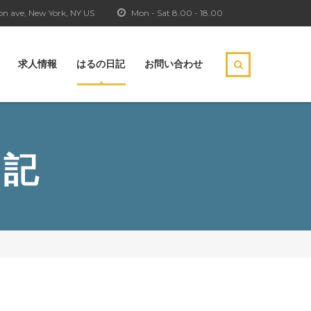
n ave, New York, NY US
Mon - Sat 8.00 - 18.00
求人情報
はるの日記
お問い合わせ
日記