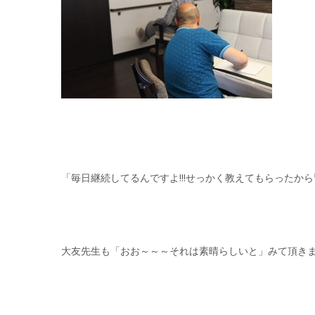
「毎日継続してるんですよ!!!せっかく教えてもらった
大友先生も「おお～～～それは素晴らしいと」みて頂きまし