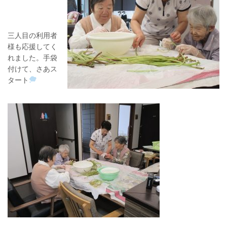
三人目の利用者
様も応援してく
れました。手袋
付けて、さあス
タート