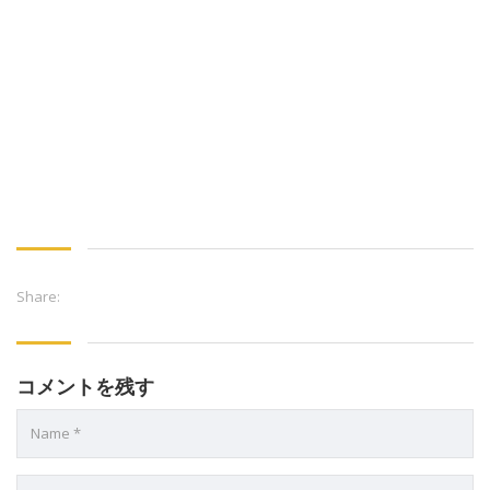
Share:
コメントを残す