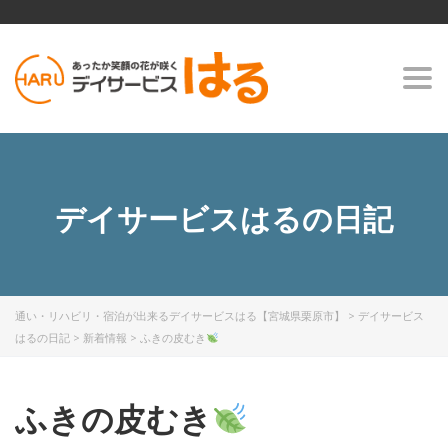
Togg
navi
デイサービスはるの日記
通い・リハビリ・宿泊が出来るデイサービスはる【宮城県栗原市】
>
デイサービス
はるの日記
>
新着情報
>
ふきの皮むき
ふきの皮むき