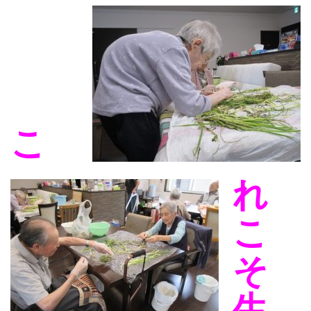
こ
れ
こ
そ
生