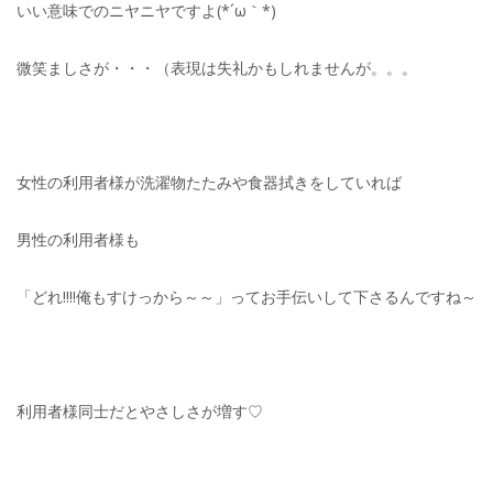
いい意味でのニヤニヤですよ(*´ω｀*)
微笑ましさが・・・（表現は失礼かもしれませんが。。。
女性の利用者様が洗濯物たたみや食器拭きをしていれば
男性の利用者様も
「どれ!!!!俺もすけっから～～」ってお手伝いして下さるんですね～
利用者様同士だとやさしさが増す♡