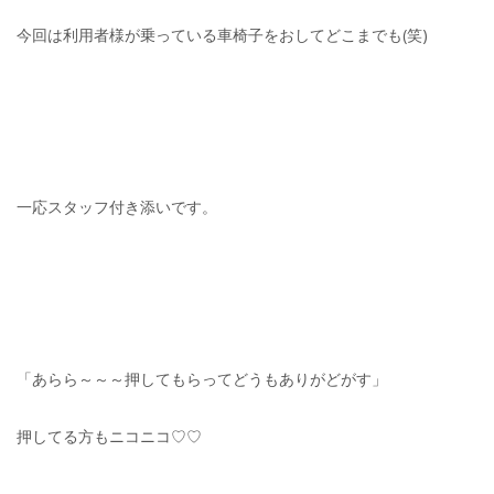
今回は利用者様が乗っている車椅子をおしてどこまでも(笑)
一応スタッフ付き添いです。
「あらら～～～押してもらってどうもありがどがす」
押してる方もニコニコ♡♡