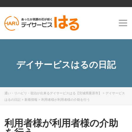
Togg
navi
デイサービスはるの日記
通い・リハビリ・宿泊が出来るデイサービスはる【宮城県栗原市】
>
デイサービス
はるの日記
>
新着情報
>
利用者様が利用者様の介助を行う
利用者様が利用者様の介助