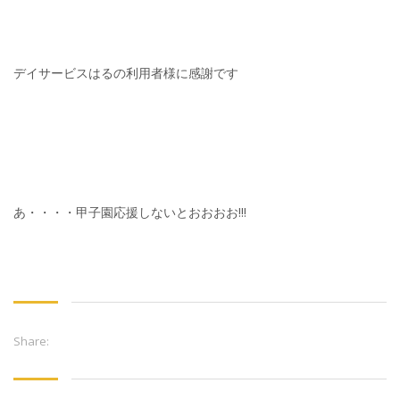
デイサービスはるの利用者様に感謝です
あ・・・・甲子園応援しないとおおおお!!!
Share: