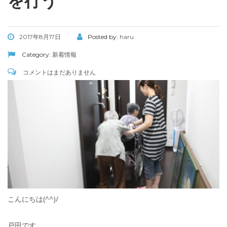
を行う
2017年8月17日
Posted by:
haru
Category:
新着情報
コメントはまだありません
こんにちは(^^)/
戸田です