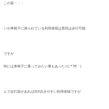
この姿・・・
いや車椅子に座られている利用者様は普段は歩行可能
ですが
時には車椅子に乗ってみたい事もあったり( *´艸｀)
んで歩行器があれば尚!!!歩きやすい利用者様ですが