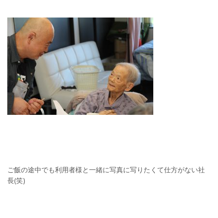
ご飯の途中でも利用者様と一緒に写真に写りたくて仕方がない社
長(笑)