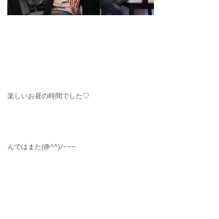
楽しいお昼の時間でした♡
んではまた(@^^)/~~~