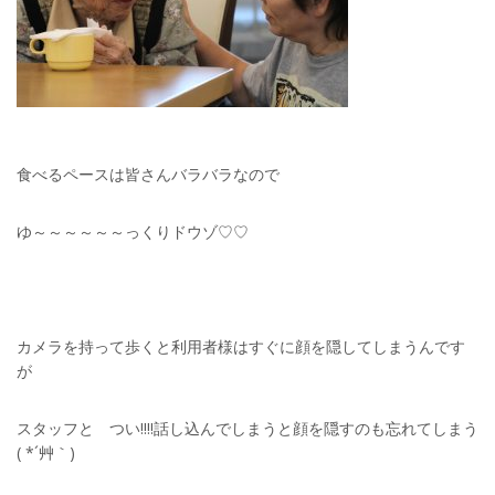
食べるペースは皆さんバラバラなので
ゆ～～～～～～っくりドウゾ♡♡
カメラを持って歩くと利用者様はすぐに顔を隠してしまうんです
が
スタッフと つい!!!!話し込んでしまうと顔を隠すのも忘れてしまう
( *´艸｀)