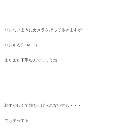
バレないようにカメラを持って歩きますが・・・
バレルる(´・ω・`)
まだまだ下手なんでしょうね・・・
恥ずかしくて顔を上げられない方も・・・
でも笑ってる