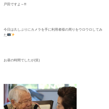
戸田ですよ～!!!
今日は久しぶりにカメラを手に利用者様の周りをウロウロしてみ
た
お昼の時間でしたが(笑)