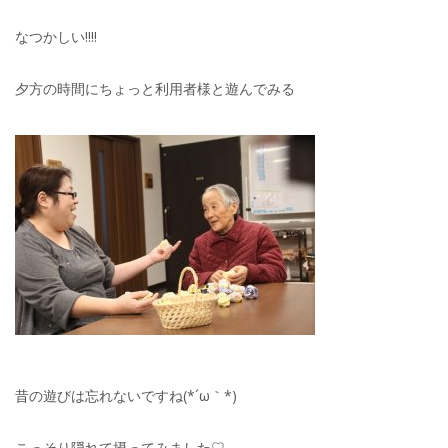
なつかしい!!!!
夕方の時間にちょっと利用者様と遊んでみる
昔の遊びは忘れないですね(*´ω｀*)
こっそり隠れて摂ってみました♡