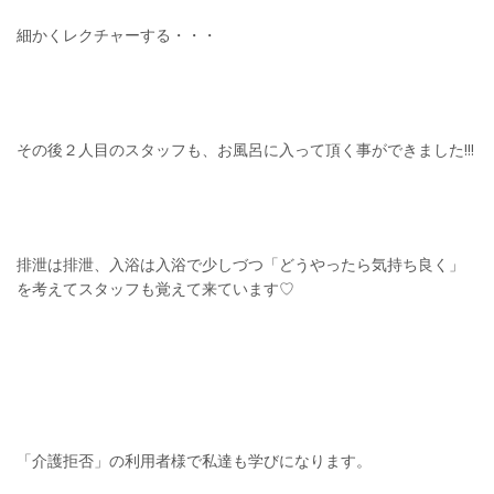
細かくレクチャーする・・・
その後２人目のスタッフも、お風呂に入って頂く事ができました!!!
排泄は排泄、入浴は入浴で少しづつ「どうやったら気持ち良く」
を考えてスタッフも覚えて来ています♡
「介護拒否」の利用者様で私達も学びになります。