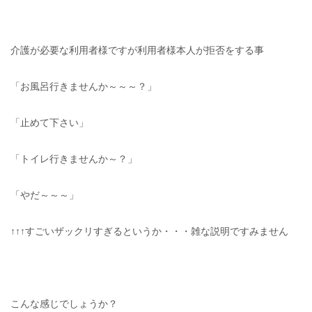
介護が必要な利用者様ですが利用者様本人が拒否をする事
「お風呂行きませんか～～～？」
「止めて下さい」
「トイレ行きませんか～？」
「やだ～～～」
↑↑↑すごいザックリすぎるというか・・・雑な説明ですみません
こんな感じでしょうか？