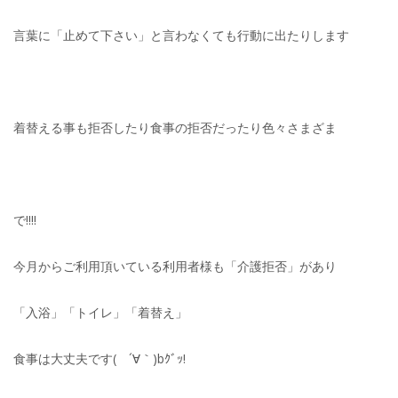
言葉に「止めて下さい」と言わなくても行動に出たりします
着替える事も拒否したり食事の拒否だったり色々さまざま
で!!!!
今月からご利用頂いている利用者様も「介護拒否」があり
「入浴」「トイレ」「着替え」
食事は大丈夫です( ´∀｀)bｸﾞｯ!