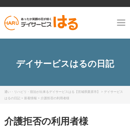
Togg
navi
デイサービスはるの日記
通い・リハビリ・宿泊が出来るデイサービスはる【宮城県栗原市】
>
デイサービス
はるの日記
>
新着情報
>
介護拒否の利用者様
介護拒否の利用者様