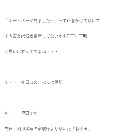
「ホームページ見ました～」って声をかけて頂いて
そう言えば最近更新してないかもΣ(￣ロ￣lll)
と思い出すんですよね・・・
で・・・今日は久しぶりに更新
あ・・・戸田です
先日、利用者様の家族様より頂いた「お手玉」