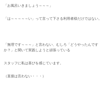
「お風呂いきましょう～～～」
「は～～～～～い」って言って下さる利用者様だけではない。
「無理です～～～」と言わない、むしろ「どうやったんです
か？」と聞いて実践しようと頑張っている
スタッフに私は喜びを感じています。
（直接は言わない・・・）