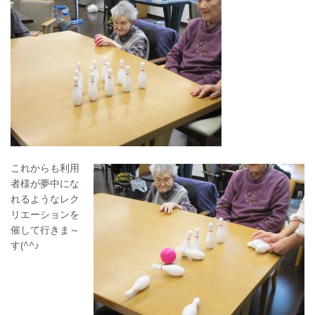
これからも利用
者様が夢中にな
れるようなレク
リエーションを
催して行きま～
す(^^♪