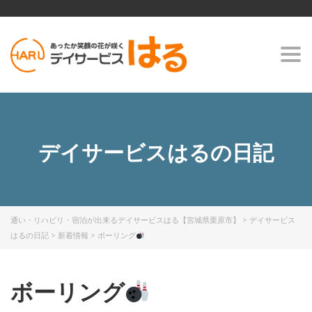
Togg
navi
デイサービスはるの日記
通い・リハビリ・宿泊が出来るデイサービスはる【宮城県栗原市】
>
デイサービス
はるの日記
>
新着情報
>
ボーリング
ボーリング