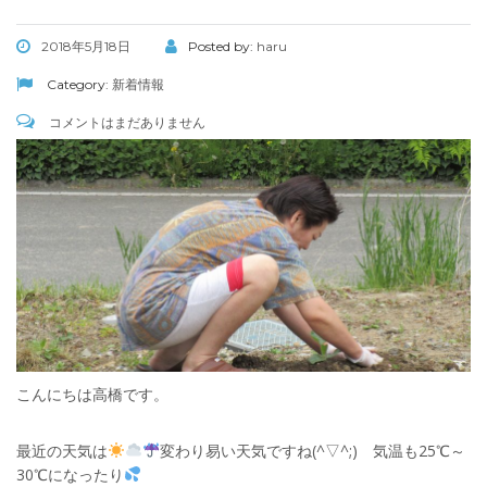
2018年5月18日
Posted by:
haru
Category:
新着情報
コメントはまだありません
こんにちは高橋です。
最近の天気は
変わり易い天気ですね(^▽^;) 気温も25℃～
30℃になったり